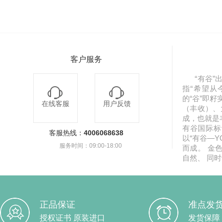
客户服务
“有谷”出
指“希望从
的“谷”即
在线客服
用户反馈
（丰收）、
成，也就是
有谷国际标
客服热线：
4006068638
以“有谷—YO
服务时间：09:00-18:00
而成。 金
自然、 同
正品保证
准点发
授权证书 原装进口
发货保障