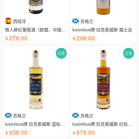
西班牙
苏格兰
情人醉红葡萄酒（欧盟、中国有机认证）
luxovious牌 拉克索威斯 威士忌
278.00
298.00
订货
订货
苏格兰
苏格兰
luxovious牌 拉克索威斯 蓝标威士忌
luxovious牌 拉克索威斯 红标威士忌
938.00
878.00