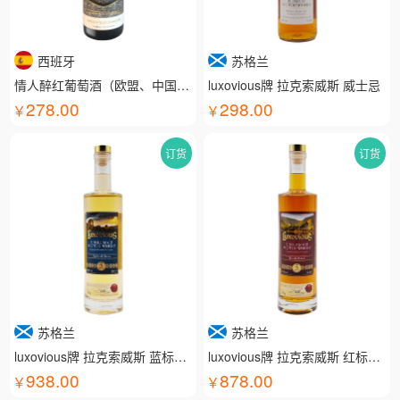
西班牙
苏格兰
情人醉红葡萄酒（欧盟、中国有机认证）
luxovious牌 拉克索威斯 威士忌
278.00
298.00
订货
订货
苏格兰
苏格兰
luxovious牌 拉克索威斯 蓝标威士忌
luxovious牌 拉克索威斯 红标威士忌
938.00
878.00