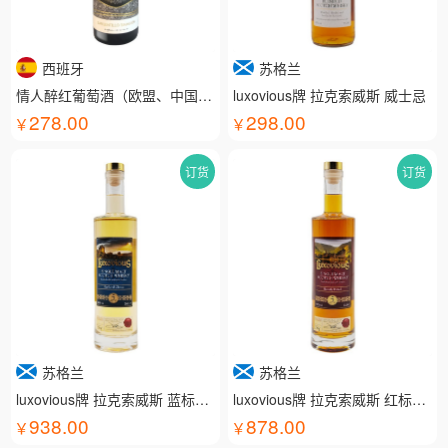
西班牙
苏格兰
情人醉红葡萄酒（欧盟、中国有机认证）
luxovious牌 拉克索威斯 威士忌
278.00
298.00
订货
订货
苏格兰
苏格兰
luxovious牌 拉克索威斯 蓝标威士忌
luxovious牌 拉克索威斯 红标威士忌
938.00
878.00