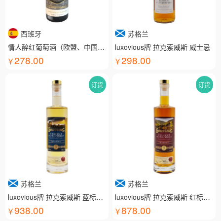
西班牙
苏格兰
情人醉红葡萄酒（欧盟、中国有机认证）
luxovious牌 拉克索威斯 威士忌
278.00
298.00
订货
订货
苏格兰
苏格兰
luxovious牌 拉克索威斯 蓝标威士忌
luxovious牌 拉克索威斯 红标威士忌
938.00
878.00