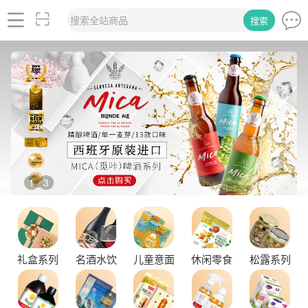
搜索全站商品
搜索
2
3
/
礼盒系列
名酒水饮
儿童意面
休闲零食
松露系列
品味拉克索威斯威士忌，邂逅独特酒韵
舌尖上的塞尔维亚黑松露，你了解多少？