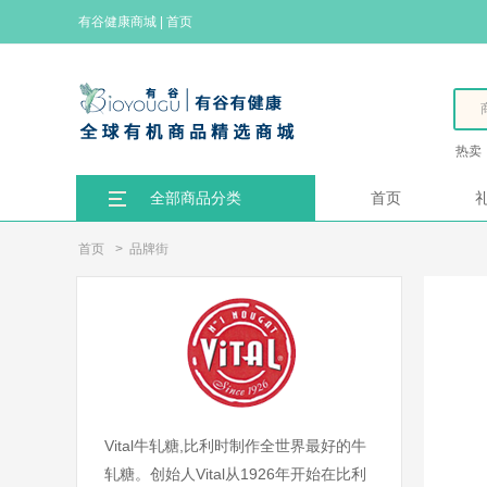
有谷健康商城
|
首页
热卖
全部商品分类
首页
首页
>
品牌街
Vital牛轧糖,比利时制作全世界最好的牛
轧糖。创始人Vital从1926年开始在比利