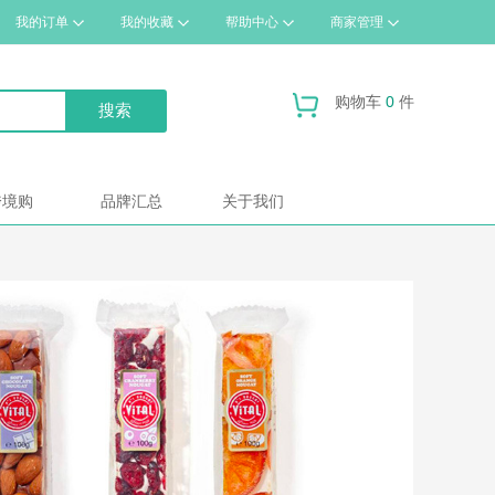
我的订单
我的收藏
帮助中心
商家管理
购物车
0
件
跨境购
品牌汇总
关于我们