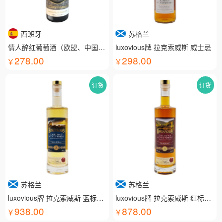
西班牙
苏格兰
情人醉红葡萄酒（欧盟、中国有机认证）
luxovious牌 拉克索威斯 威士忌
278.00
298.00
订货
订货
苏格兰
苏格兰
luxovious牌 拉克索威斯 蓝标威士忌
luxovious牌 拉克索威斯 红标威士忌
938.00
878.00