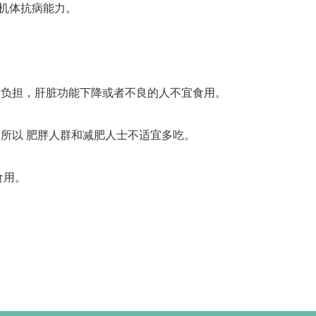
机体抗病能力。
的负担，肝脏功能下降或者不良的人不宜食用。
所以 肥胖人群和减肥人士不适宜多吃。
食用。