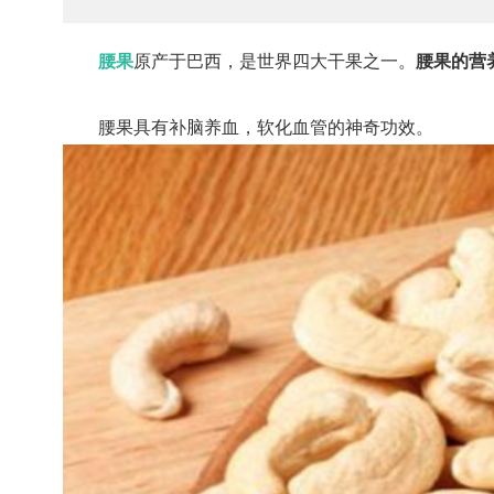
腰果
原产于巴西，是世界四大干果之一。
腰果的营
腰果具有补脑养血，软化血管的神奇功效。