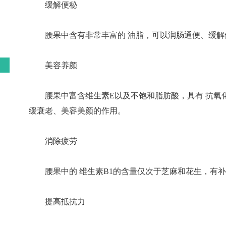
缓解便秘
腰果中含有非常丰富的 油脂，可以润肠通便、缓
美容养颜
腰果中富含维生素E以及不饱和脂肪酸，具有 抗
缓衰老、美容美颜的作用。
消除疲劳
腰果中的 维生素B1的含量仅次于芝麻和花生，有
提高抵抗力