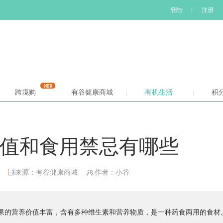
登陆
|
注册
跨境购
有谷健康商城
有机生活
积
值和食用禁忌有哪些
来源：有谷健康商城
作者：小谷
果的营养价值丰富，含有多种维生素和营养物质，是一种药食两用的食材