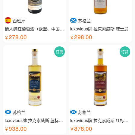
西班牙
苏格兰
情人醉红葡萄酒（欧盟、中国有机认证）
luxovious牌 拉克索威斯 威士忌
278.00
298.00
订货
订货
苏格兰
苏格兰
luxovious牌 拉克索威斯 蓝标威士忌
luxovious牌 拉克索威斯 红标威士忌
938.00
878.00