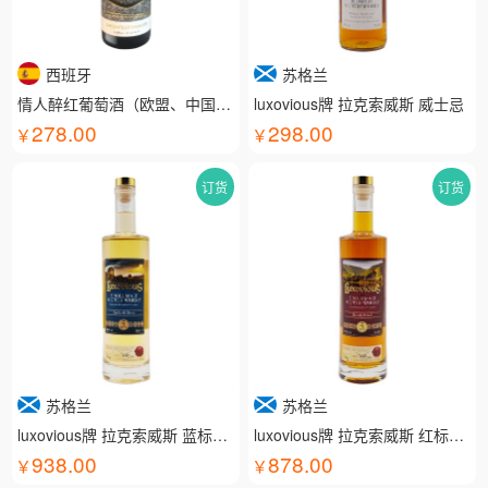
西班牙
苏格兰
情人醉红葡萄酒（欧盟、中国有机认证）
luxovious牌 拉克索威斯 威士忌
278.00
298.00
订货
订货
苏格兰
苏格兰
luxovious牌 拉克索威斯 蓝标威士忌
luxovious牌 拉克索威斯 红标威士忌
938.00
878.00