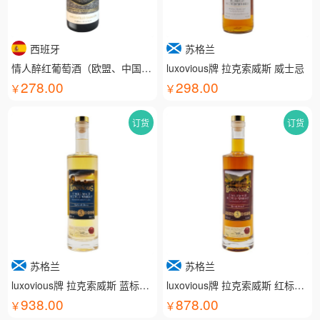
西班牙
苏格兰
情人醉红葡萄酒（欧盟、中国有机认证）
luxovious牌 拉克索威斯 威士忌
278.00
298.00
订货
订货
苏格兰
苏格兰
luxovious牌 拉克索威斯 蓝标威士忌
luxovious牌 拉克索威斯 红标威士忌
938.00
878.00