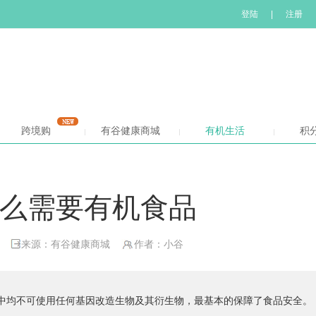
登陆
|
注册
跨境购
有谷健康商城
有机生活
积
么需要有机食品
来源：有谷健康商城
作者：小谷
中均不可使用任何基因改造生物及其衍生物，最基本的保障了食品安全。