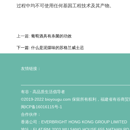
过程中均不可使用任何基因工程技术及其产物。
上一篇:
葡萄酒具有杀菌的功效
下一篇:
什么是泥煤味的苏格兰威士忌
友情链接：
有谷 ⋅ 高品质生活倡导者
©2019-2022 bioyougu.com 保留所有权利，福建省有谷
闽ICP备16016115号-1
合作伙伴：
香港公司：EVERBRIGHT HONG KONG GROUP LIMITED
地址：FLAT/RM 2003,WU SANG HOUSE 655 NATHAN RD