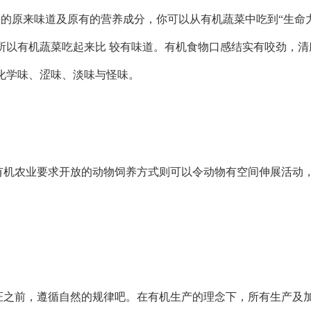
物的原来味道及原有的营养成分，你可以从有机蔬菜中吃到“生命
所以有机蔬菜吃起来比 较有味道。有机食物口感结实有咬劲，清
化学味、涩味、淡味与怪味。
有机农业要求开放的动物饲养方式则可以令动物有空间伸展活动
证之前，遵循自然的规律吧。在有机生产的理念下，所有生产及