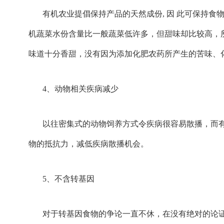
有机农业提倡保持产品的天然成份, 因 此可保持食
机蔬菜水份含量比一般蔬菜低许多，但甜味却比较高，
味道十分香甜，没有因为添加化肥农药所产生的苦味、
4、动物相关疾病减少
以往密集式的动物饲养方式令疾病很容易散播，而
物的抵抗力，减低疾病散播机会。
5、不含转基因
对于转基因食物的争论一直不休，在没有绝对的论