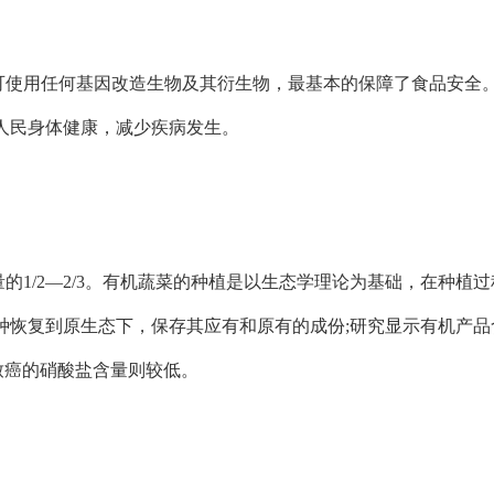
可使用任何基因改造生物及其衍生物，最基本的保障了食品安全
人民身体健康，减少疾病发生。
1/2—2/3。有机蔬菜的种植是以生态学理论为基础，在种植
种恢复到原生态下，保存其应有和原有的成份;研究显示有机产品
致癌的硝酸盐含量则较低。