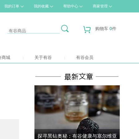
我的订单
我的收藏
帮助中心
商家管理
购物车
0
件
分商城
关于有谷
有谷会员
探寻黑钻奥秘：有谷健康与塞尔维亚