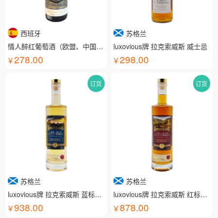
西班牙
苏格兰
情人醉红葡萄酒（欧盟、中国有机认证）
luxovious牌 拉克索威斯 威士忌
278.00
298.00
订货
订货
苏格兰
苏格兰
luxovious牌 拉克索威斯 蓝标威士忌
luxovious牌 拉克索威斯 红标威士忌
938.00
878.00