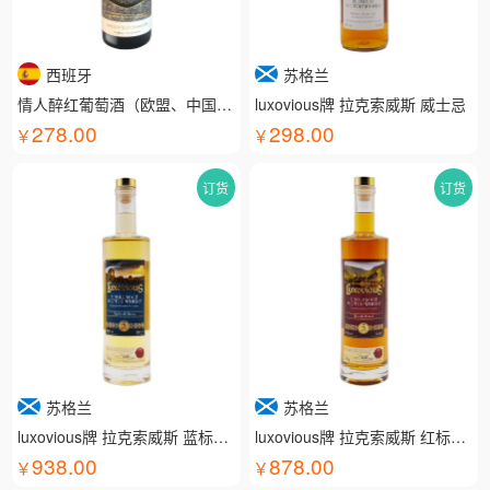
西班牙
苏格兰
情人醉红葡萄酒（欧盟、中国有机认证）
luxovious牌 拉克索威斯 威士忌
278.00
298.00
订货
订货
苏格兰
苏格兰
luxovious牌 拉克索威斯 蓝标威士忌
luxovious牌 拉克索威斯 红标威士忌
938.00
878.00