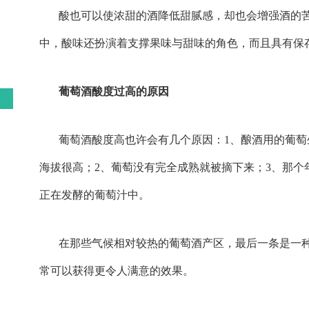
酸也可以使浓甜的酒降低甜腻感，却也会增强酒的
中，酸味还扮演着支撑果味与甜味的角色，而且具有保
葡萄酒酸度过高的原因
葡萄酒酸度高也许会有几个原因：1、酿酒用的葡
海拔很高；2、葡萄没有完全成熟就被摘下来；3、那个
正在发酵的葡萄汁中。
在那些气候相对较热的葡萄酒产区，最后一条是一
常可以获得更令人满意的效果。