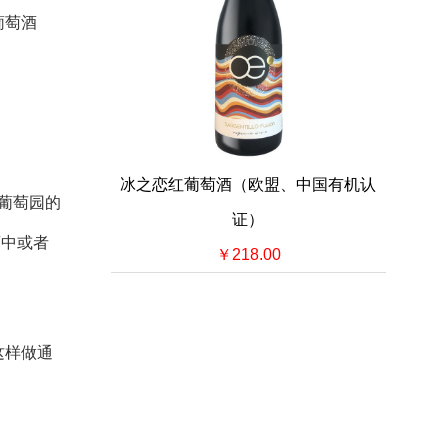
葡萄酒
冰之恋红葡萄酒（欧盟、中国有机认
葡萄园的
证）
酒中或者
￥218.00
这样做通