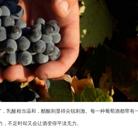
犷，乳酸相当温和，醋酸则显得尖锐刺激。每一种葡萄酒都带有
力，不足时却又会让酒变得平淡无力。