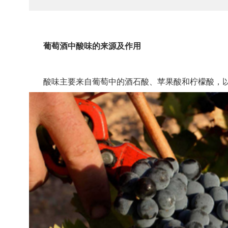
葡萄酒中酸味的来源及作用
酸味主要来自葡萄中的酒石酸、苹果酸和柠檬酸，