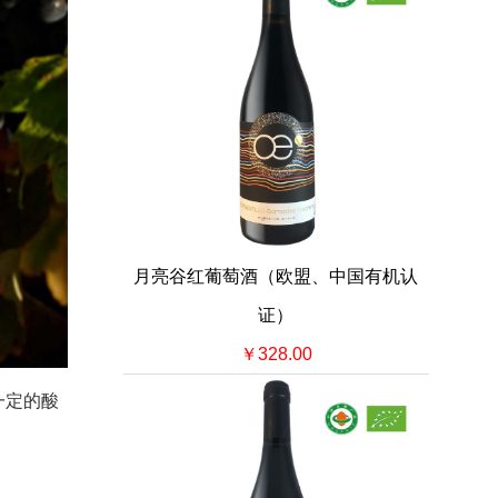
月亮谷红葡萄酒（欧盟、中国有机认
证）
￥328.00
一定的酸