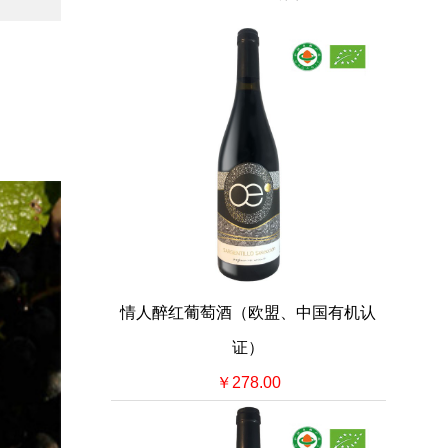
情人醉红葡萄酒（欧盟、中国有机认
证）
￥278.00