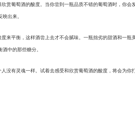
得欣赏葡萄酒的酸度。当你尝到一瓶品质不错的葡萄酒时，你会
反映出来。
酸度来平衡，这样酒尝上去才不会腻味。一瓶拙劣的甜酒和一瓶
衡酒中的那些糖分。
个人没有灵魂一样。试着去感受和欣赏葡萄酒的酸度，将会为你