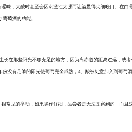
苦涩味，太酸时甚至会因刺激性太强而让酒显得尖细咬口。在白
存葡萄酒的功能。
萄生长在那些阳光不够充足的地方，因为离赤道的距离过远，或者
年份没有足够的阳光使葡萄完全成熟；4、酸被刻意加入到葡萄
种很常见的举动，如果操作仔细，品尝者是无法觉察到的，而且