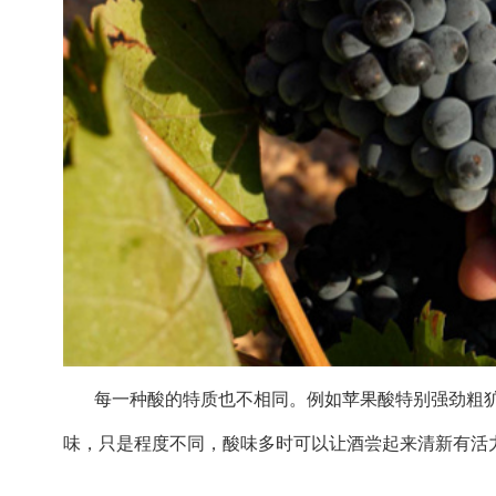
每一种酸的特质也不相同。例如苹果酸特别强劲粗
味，只是程度不同，酸味多时可以让酒尝起来清新有活