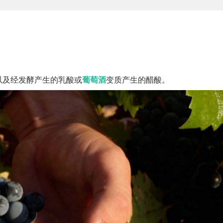
以及经发酵产生的乳酸或
葡萄酒
变质产生的醋酸。