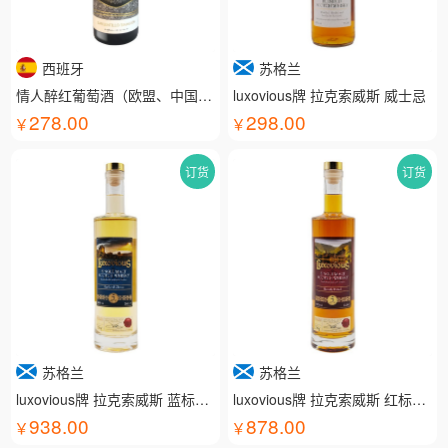
西班牙
苏格兰
情人醉红葡萄酒（欧盟、中国有机认证）
luxovious牌 拉克索威斯 威士忌
278.00
298.00
订货
订货
苏格兰
苏格兰
luxovious牌 拉克索威斯 蓝标威士忌
luxovious牌 拉克索威斯 红标威士忌
938.00
878.00