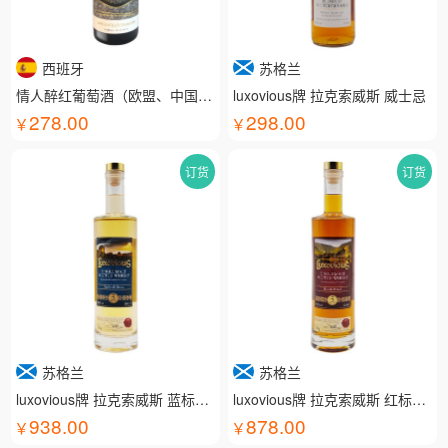
西班牙
苏格兰
情人醉红葡萄酒（欧盟、中国有机认证）
luxovious牌 拉克索威斯 威士忌
278.00
298.00
订货
订货
苏格兰
苏格兰
luxovious牌 拉克索威斯 蓝标威士忌
luxovious牌 拉克索威斯 红标威士忌
938.00
878.00