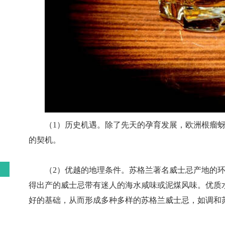
（1）历史机遇。除了先天的孕育发展，欧洲根瘤
的契机。
（2）优越的地理条件。苏格兰著名威士忌产地的
得出产的威士忌带有迷人的海水咸味或泥煤风味。优质
好的基础，从而形成多种多样的苏格兰威士忌，如调和