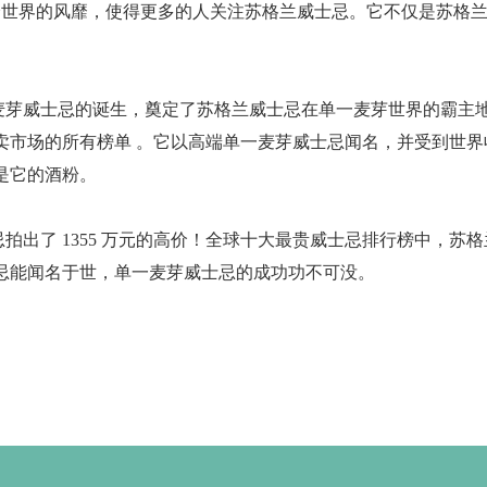
全世界的风靡，使得更多的人关注苏格兰威士忌。它不仅是苏格
。
单一麦芽威士忌的诞生，奠定了苏格兰威士忌在单一麦芽世界的霸主
卖市场的所有榜单 。它以高端单一麦芽威士忌闻名，并受到世界
是它的酒粉。
芽威士忌拍出了 1355 万元的高价！全球十大最贵威士忌排行榜中，苏
士忌能闻名于世，单一麦芽威士忌的成功功不可没。