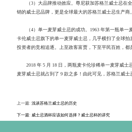
（3）大品牌推动效应。尊尼获加苏格兰威士忌在
销的威士忌品牌，更是全球最大的苏格兰威士忌生产商
（4）单一麦芽威士忌的成功。1963 年第一瓶
卡伦威士忌旗下的单一麦芽威士忌，几乎横扫了全球拍
投资者的竞相追逐。上至政客富贾，下至平民百姓，都
2018 年 5 月 18 日，两瓶麦卡伦珍稀单一麦
麦芽威士忌就占到了 9 款之多！由此可见，苏格兰威
上一篇:
浅谈苏格兰威士忌的历史
下一篇:
威士忌酒杯应该如何选择？威士忌杯的讲究