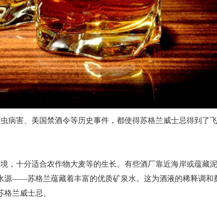
蚜虫病害、美国禁酒令等历史事件，都使得苏格兰威士忌得到了
环境，十分适合农作物大麦等的生长。有些酒厂靠近海岸或蕴藏
水源——苏格兰蕴藏着丰富的优质矿泉水。这为酒液的稀释调和
苏格兰威士忌。