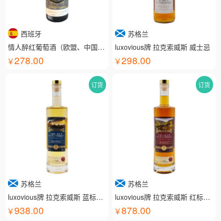
西班牙
苏格兰
情人醉红葡萄酒（欧盟、中国有机认证）
luxovious牌 拉克索威斯 威士忌
278.00
298.00
订货
订货
苏格兰
苏格兰
luxovious牌 拉克索威斯 蓝标威士忌
luxovious牌 拉克索威斯 红标威士忌
938.00
878.00