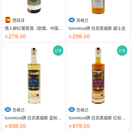
西班牙
苏格兰
情人醉红葡萄酒（欧盟、中国有机认证）
luxovious牌 拉克索威斯 威士忌
278.00
298.00
订货
订货
苏格兰
苏格兰
luxovious牌 拉克索威斯 蓝标威士忌
luxovious牌 拉克索威斯 红标威士忌
938.00
878.00