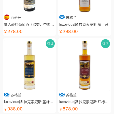
西班牙
苏格兰
情人醉红葡萄酒（欧盟、中国有机认证）
luxovious牌 拉克索威斯 威士忌
278.00
298.00
订货
订货
苏格兰
苏格兰
luxovious牌 拉克索威斯 蓝标威士忌
luxovious牌 拉克索威斯 红标威士忌
938.00
878.00