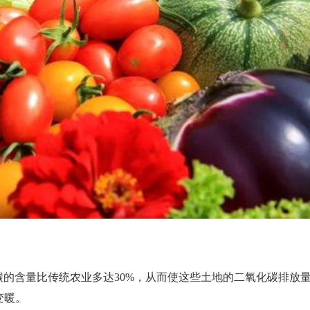
的含量比传统农业多达30%，从而使这些土地的二氧化碳排放
变暖。