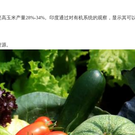
玉米产量28%-34%。印度通过对有机系统的观察，显示其可
资源。