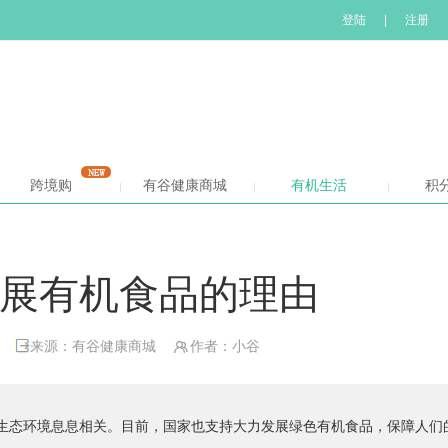
登陆
|
注册
跨境购
有谷健康商城
有机生活
积
展有机食品的理由
来源：有谷健康商城
作者：小谷
生态环境息息相关。目前，国家也支持大力发展绿色有机食品，保障人们