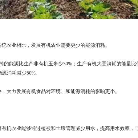
传统农业相比，发展有机农业需要更少的能源消耗。
掉的能源比生产非有机玉米少30%；生产有机大豆消耗的能量比
源消耗减少50%。
少，大力发展有机食品对环境、和能源消耗的影响更小。
而有机农业能够通过植被和土壤管理减少用水，提高用水效率，