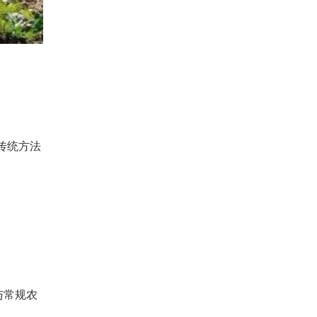
传统方法
与常规农