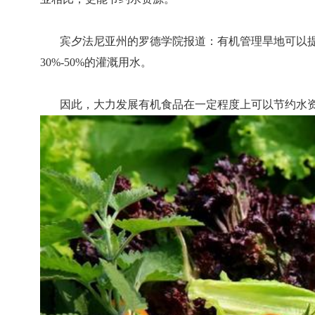
宾夕法尼亚州的罗德学院报道：有机管理旱地可以提高
30%-50%的灌溉用水。
因此，大力发展有机食品在一定程度上可以节约水