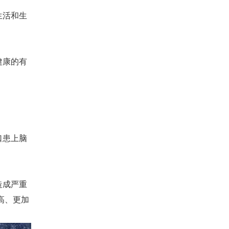
生活和生
健康的有
口患上脑
造成严重
高、更加