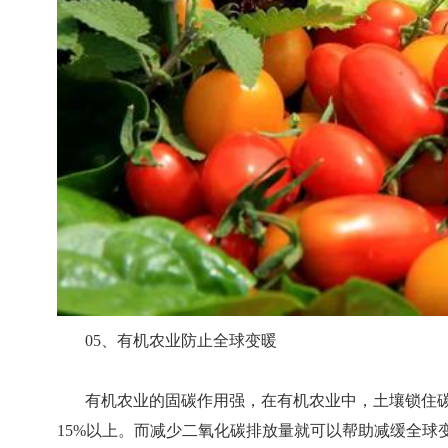
05、有机农业防止全球变暖
有机农业的固碳作用强，在有机农业中，土壤锁住碳
15%以上。而减少二氧化碳排放量就可以帮助减缓全球