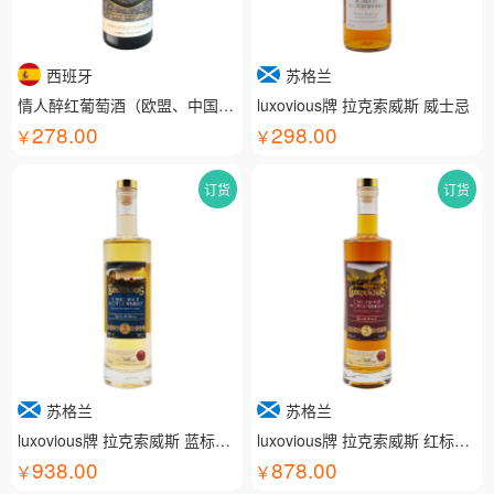
西班牙
苏格兰
情人醉红葡萄酒（欧盟、中国有机认证）
luxovious牌 拉克索威斯 威士忌
278.00
298.00
订货
订货
苏格兰
苏格兰
luxovious牌 拉克索威斯 蓝标威士忌
luxovious牌 拉克索威斯 红标威士忌
938.00
878.00