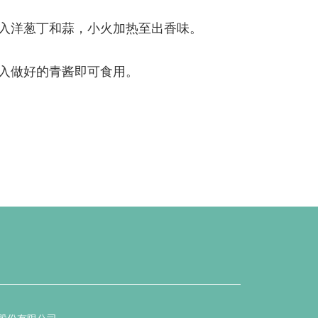
放入洋葱丁和蒜，小火加热至出香味。
拌入做好的青酱即可食用。