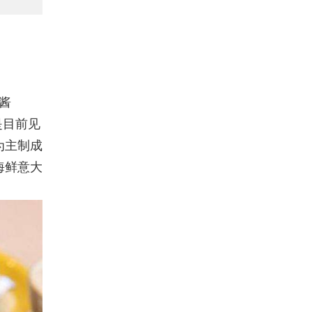
酱
，是目前见
为主制成
海鲜意大