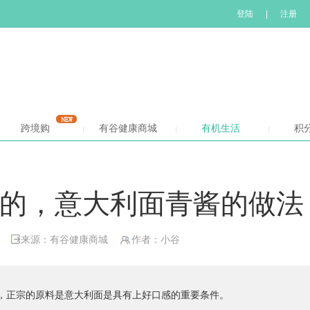
登陆
|
注册
跨境购
有谷健康商城
有机生活
积
的，意大利面青酱的做法
来源：有谷健康商城
作者：小谷
，正宗的原料是意大利面是具有上好口感的重要条件。