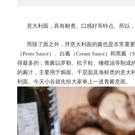
意大利面，具有耐煮、口感好等特点。所以
而除了面之外，拌意大利面的酱也是非常重要的。
（Pesto Sauce）、白酱（Cream Sauce）和
得最多的；青酱以罗勒、松子粒、橄榄油等制成
的酱汁，主要用于焗面、千层面及海鲜类的意大
利面。今天小谷就先给大家奉上一道青酱意面。