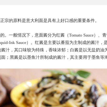
，正宗的原料是意大利面是具有上好口感的重要条件。
一般情况下，意面酱分为红酱（Tomato Sauce）、青
黑酱（Squid-Ink Sauce）。红酱是主要以番茄为主制成的酱汁
的酱汁，其口味较为特殊，香味浓郁；白酱是以无盐奶油
利面；黑酱是以墨鱼汁所制成的酱汁，其主要用于墨鱼等