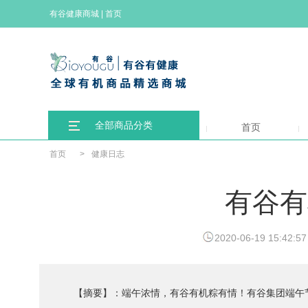
有谷健康商城
|
首页
全部商品分类
首页
首页
>
健康日志
有谷有
2020-06-19 15:42:57
【摘要】：端午浓情，有谷有机粽有情！有谷集团端午