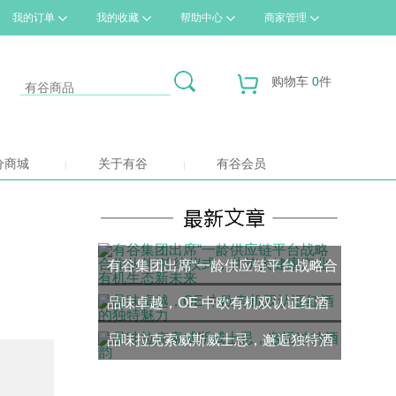
我的订单
我的收藏
帮助中心
商家管理
购物车
0
件
分商城
关于有谷
有谷会员
有谷集团出席“一龄供应链平台战略合
品味卓越，OE 中欧有机双认证红酒
作伙伴”签约仪式，共筑大健康产业有
品味拉克索威斯威士忌，邂逅独特酒
的独特魅力
机生态新未来
韵