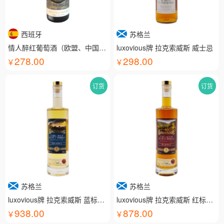
西班牙
苏格兰
情人醉红葡萄酒（欧盟、中国有机认证）
luxovious牌 拉克索威斯 威士忌
278.00
298.00
订货
订货
苏格兰
苏格兰
luxovious牌 拉克索威斯 蓝标威士忌
luxovious牌 拉克索威斯 红标威士忌
938.00
878.00