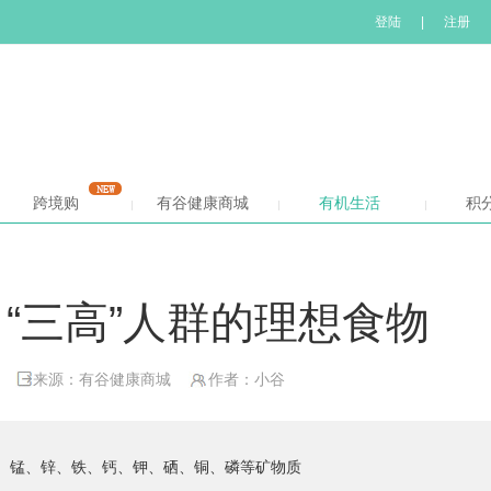
登陆
|
注册
跨境购
有谷健康商城
有机生活
积
“三高”人群的理想食物
来源：有谷健康商城
作者：小谷
、锰、锌、铁、钙、钾、硒、铜、磷等矿物质