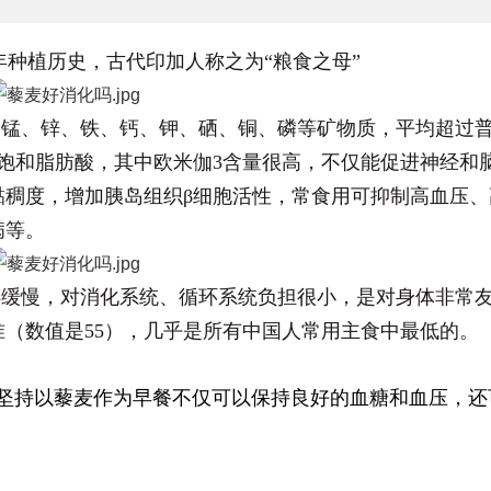
00年种植历史，古代印加人称之为“粮食之母”
、锰、锌、铁、钙、钾、硒、铜、磷等矿物质，平均超过
饱和脂肪酸，其中欧米伽3含量很高，不仅能促进神经和
黏稠度，增加胰岛组织β细胞活性，常食用可抑制高血压、
病等。
得缓慢，对消化系统、循环系统负担很小，是对身体非常
准（数值是55），几乎是所有中国人常用主食中最低的。
坚持以藜麦作为早餐不仅可以保持良好的血糖和血压，还