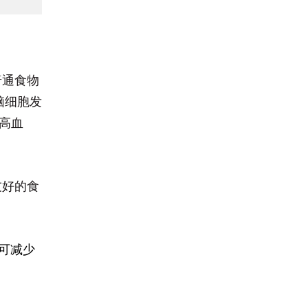
普通食物
脑细胞发
高血
友好的食
可减少