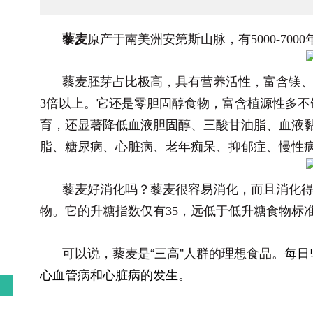
藜麦
原产于南美洲安第斯山脉，有5000-70
藜麦胚芽占比极高，具有营养活性，富含镁
3倍以上。它还是零胆固醇食物，富含植源性多不
育，还显著降低血液胆固醇、三酸甘油脂、血液
脂、糖尿病、心脏病、老年痴呆、抑郁症、慢性
藜麦好消化吗？藜麦很容易消化，而且消化
物。它的升糖指数仅有35，远低于低升糖食物标
可以说，藜麦是“三高”人群的理想食品。
每日
心血管病和心脏病的发生。