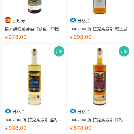
西班牙
苏格兰
情人醉红葡萄酒（欧盟、中国有机认证）
luxovious牌 拉克索威斯 威士忌
278.00
298.00
订货
订货
苏格兰
苏格兰
luxovious牌 拉克索威斯 蓝标威士忌
luxovious牌 拉克索威斯 红标威士忌
938.00
878.00