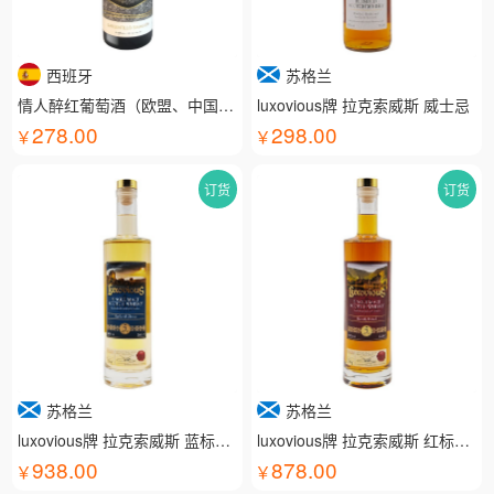
西班牙
苏格兰
情人醉红葡萄酒（欧盟、中国有机认证）
luxovious牌 拉克索威斯 威士忌
278.00
298.00
订货
订货
苏格兰
苏格兰
luxovious牌 拉克索威斯 蓝标威士忌
luxovious牌 拉克索威斯 红标威士忌
938.00
878.00