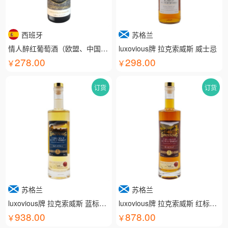
西班牙
苏格兰
情人醉红葡萄酒（欧盟、中国有机认证）
luxovious牌 拉克索威斯 威士忌
278.00
298.00
订货
订货
苏格兰
苏格兰
luxovious牌 拉克索威斯 蓝标威士忌
luxovious牌 拉克索威斯 红标威士忌
938.00
878.00