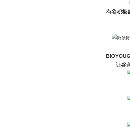
有谷积极
BIOYOU
让谷