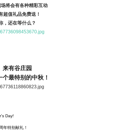
现场将会有各种精彩互动
有超值礼品免费送！
你，还在等什么？
来有谷庄园
一个最特别的中秋！
s Day!
0周年特别献礼！