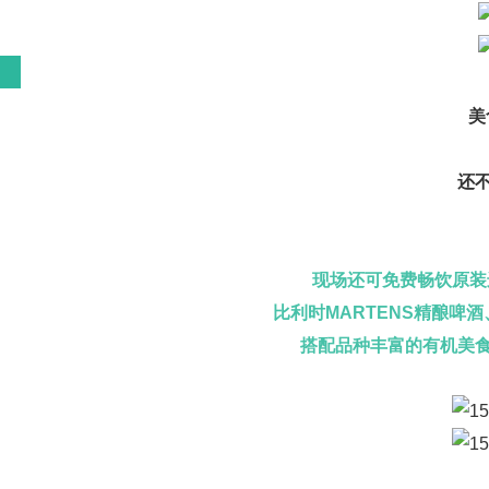
美
还
现场还可免费畅饮
原装
比利时MARTENS精酿啤
搭配品种丰富的有机美