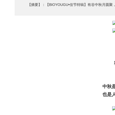
【摘要】：【BIOYOUGU•佳节特辑】有谷中秋月圆
中秋
也是