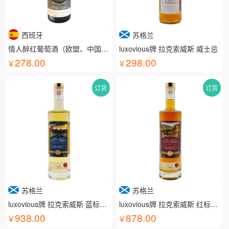
西班牙
苏格兰
情人醉红葡萄酒（欧盟、中国有机认证）
luxovious牌 拉克索威斯 威士忌
278.00
298.00
订货
订货
苏格兰
苏格兰
luxovious牌 拉克索威斯 蓝标威士忌
luxovious牌 拉克索威斯 红标威士忌
938.00
878.00