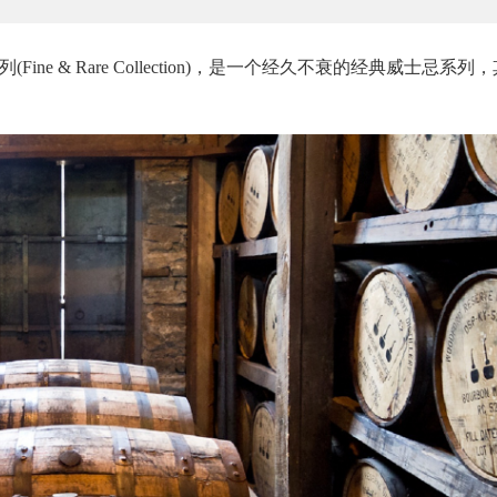
Fine & Rare Collection)，是一个经久不衰的经典威士忌系