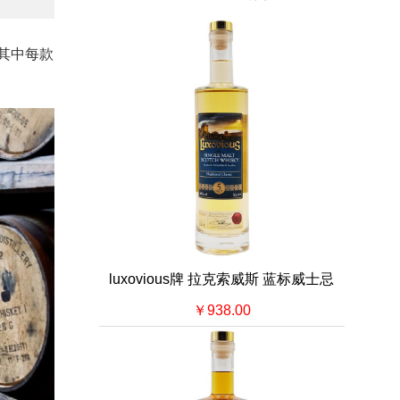
列，其中每款
luxovious牌 拉克索威斯 蓝标威士忌
￥938.00