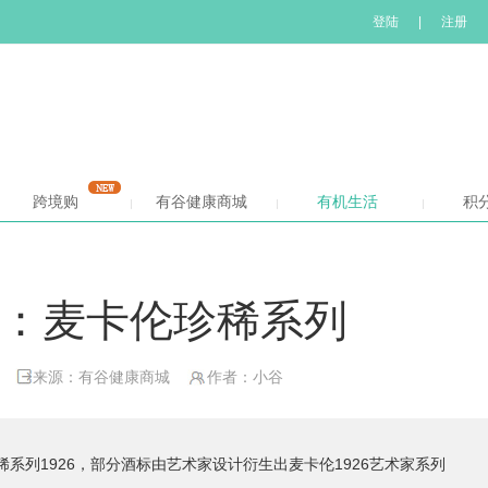
登陆
|
注册
跨境购
有谷健康商城
有机生活
积
：麦卡伦珍稀系列
来源：有谷健康商城
作者：小谷
系列1926，部分酒标由艺术家设计衍生出麦卡伦1926艺术家系列