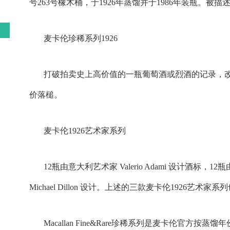
号263号橡木桶，于1926年蒸馏并于1986年装瓶。被描
麦卡伦珍稀系列1926
打破拍卖史上高价值的一瓶葡萄酒或烈酒的记录，改写
价落槌。
麦卡伦1926艺术家系列
12瓶由意大利艺术家 Valerio Adami 设计酒标，1
Michael Dillon 设计。上述的三款麦卡伦1926
Macallan Fine&Rare珍稀系列是麦卡伦