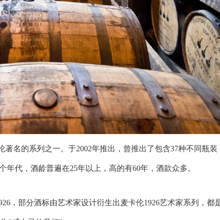
are )是麦卡伦著名的系列之一。于2002年推出，曾推出了包含37种不同瓶
跨八个年代，酒龄普遍在25年以上，高的有60年，酒款众多。
26，部分酒标由艺术家设计衍生出麦卡伦1926艺术家系列，都