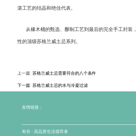
湛工艺的结晶和绝佳代表。
从橡木桶的甄选、酿制工艺到最后的完全手工封装，F
性的顶级苏格兰威土忌系列。
上一篇:
苏格兰威士忌需要符合的八个条件
下一篇:
苏格兰威士忌的水与冷凝过滤
友情链接：
有谷 ⋅ 高品质生活倡导者