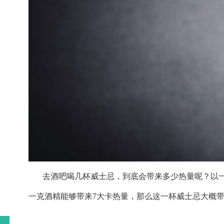
去酒吧喝几杯威士忌，到底会带来多少热量呢？以一杯30ml
一克酒精能够带来7大卡热量，那么这一杯威士忌大概带