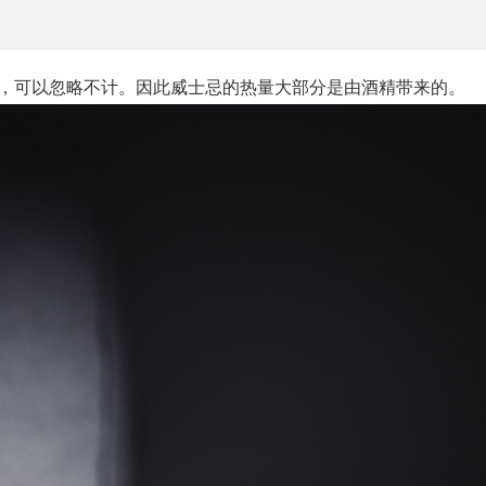
卡，可以忽略不计。因此威士忌的热量大部分是由酒精带来的。