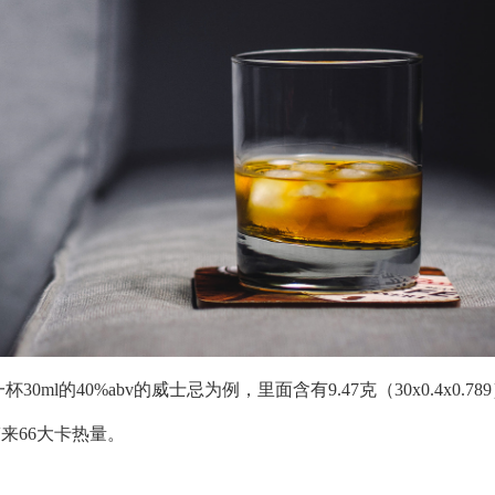
的40%abv的威士忌为例，里面含有9.47克（30x0.4x0.78
来66大卡热量。