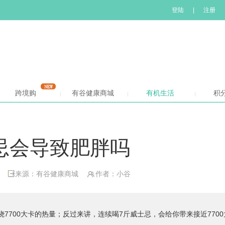
登陆
|
注册
跨境购
有谷健康商城
有机生活
积
忌会导致肥胖吗
来源：有谷健康商城
作者：小谷
700大卡的热量；反过来讲，连续喝7斤威士忌，会给你带来接近7700