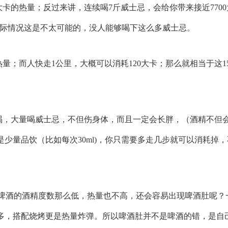
大卡的热量；反过来讲，连续喝7斤威士忌，会给你带来接近770
实际情况这是不太可能的，没人能够喝下这么多威士忌。
热量；而人快走1公里，大概可以消耗120大卡；那么就相当于这1
喝，大量喝威士忌，不但伤身体，而且一定会长胖，（酒精不但
少量品饮（比如每次30ml)，你只需要多走几步就可以消耗掉，
么啤酒的酒精度数那么低，热量也不高，还会容易出现啤酒肚呢？
多，搭配烧烤更是热量炸弹。所以啤酒肚并不是啤酒的错，是自