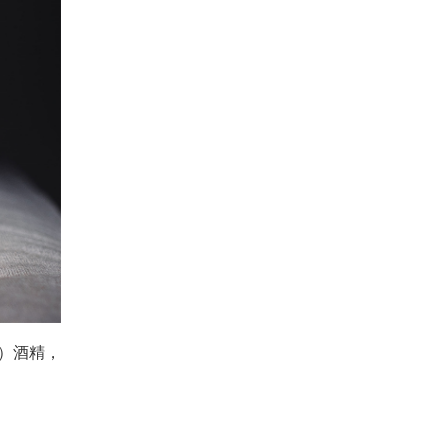
9）酒精，