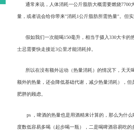
通常来说，人体消耗一公斤脂肪大概需要燃烧7700
量，或者说会给你带来"消耗1公斤脂肪所需热量"。但
假如我们一次能喝150毫升，相当于摄入330大卡的
士忌需要快走接近3公里才能消耗掉。
所以在没有额外运动（热量消耗）的情况下，天天
额外的热量，还会降低基础代谢，减少热量消耗），但是
肥胖的顾虑。
ps ，啤酒的热量也是用酒精来计算的，那么为什
度数低容易多喝（起步喝一瓶），二是喝啤酒容易吃的