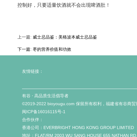
控制好，只要适量饮酒就不会出现啤酒肚！
上一篇:
威士忌品鉴：美格波本威士忌品鉴
下一篇:
枣的营养价值和功效
友情链接：
有谷 ⋅ 高品质生活倡导者
©2019-2022 bioyougu.com 保留所有权利，福建省有谷
闽ICP备16016115号-1
合作伙伴：
香港公司：EVERBRIGHT HONG KONG GROUP LIMITED
地址：FLAT/RM 2003,WU SANG HOUSE 655 NATHAN RD