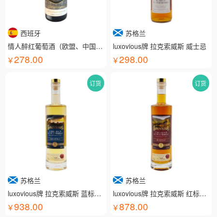
西班牙
苏格兰
情人醉红葡萄酒（欧盟、中国有机认证）
luxovious牌 拉克索威斯 威士忌
278.00
298.00
订货
订货
苏格兰
苏格兰
luxovious牌 拉克索威斯 蓝标威士忌
luxovious牌 拉克索威斯 红标威士忌
938.00
878.00