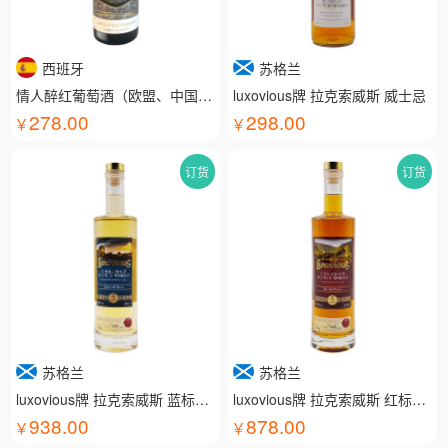
西班牙
苏格兰
情人醉红葡萄酒（欧盟、中国有机认证）
luxovious牌 拉克索威斯 威士忌
278.00
298.00
订货
订货
苏格兰
苏格兰
luxovious牌 拉克索威斯 蓝标威士忌
luxovious牌 拉克索威斯 红标威士忌
938.00
878.00