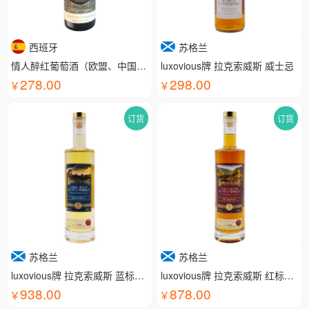
西班牙
苏格兰
情人醉红葡萄酒（欧盟、中国有机认证）
luxovious牌 拉克索威斯 威士忌
278.00
298.00
订货
订货
苏格兰
苏格兰
luxovious牌 拉克索威斯 蓝标威士忌
luxovious牌 拉克索威斯 红标威士忌
938.00
878.00