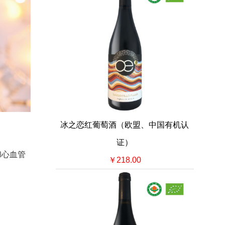
冰之恋红葡萄酒（欧盟、中国有机认
证）
和心血管
￥218.00