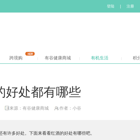
登陆
|
注册
跨境购
有谷健康商城
有机生活
积
的好处都有哪些
来源：有谷健康商城
作者：小谷
还有许多好处。下面来看看红酒的好处有哪些吧。