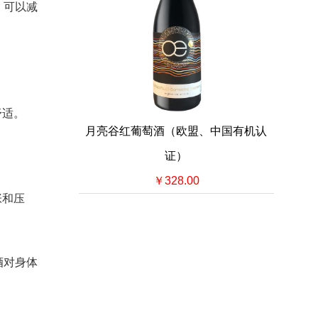
，可以减
舒适。
月亮谷红葡萄酒（欧盟、中国有机认
证）
￥328.00
张和压
酒对身体