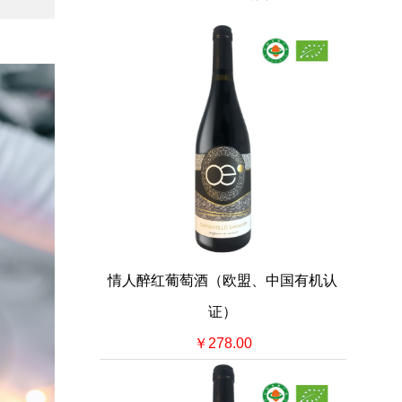
情人醉红葡萄酒（欧盟、中国有机认
证）
￥278.00