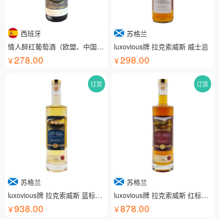
西班牙
苏格兰
情人醉红葡萄酒（欧盟、中国有机认证）
luxovious牌 拉克索威斯 威士忌
278.00
298.00
订货
订货
苏格兰
苏格兰
luxovious牌 拉克索威斯 蓝标威士忌
luxovious牌 拉克索威斯 红标威士忌
938.00
878.00