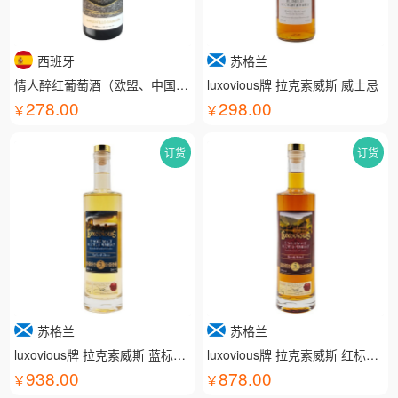
西班牙
苏格兰
情人醉红葡萄酒（欧盟、中国有机认证）
luxovious牌 拉克索威斯 威士忌
278.00
298.00
订货
订货
苏格兰
苏格兰
luxovious牌 拉克索威斯 蓝标威士忌
luxovious牌 拉克索威斯 红标威士忌
938.00
878.00