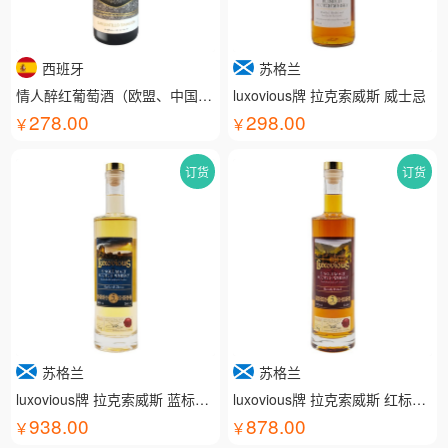
西班牙
苏格兰
情人醉红葡萄酒（欧盟、中国有机认证）
luxovious牌 拉克索威斯 威士忌
278.00
298.00
订货
订货
苏格兰
苏格兰
luxovious牌 拉克索威斯 蓝标威士忌
luxovious牌 拉克索威斯 红标威士忌
938.00
878.00