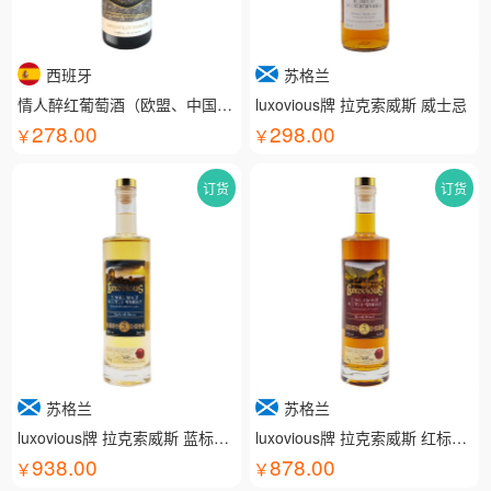
西班牙
苏格兰
情人醉红葡萄酒（欧盟、中国有机认证）
luxovious牌 拉克索威斯 威士忌
278.00
298.00
订货
订货
苏格兰
苏格兰
luxovious牌 拉克索威斯 蓝标威士忌
luxovious牌 拉克索威斯 红标威士忌
938.00
878.00