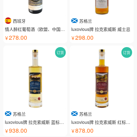
西班牙
苏格兰
情人醉红葡萄酒（欧盟、中国有机认证）
luxovious牌 拉克索威斯 威士忌
278.00
298.00
订货
订货
苏格兰
苏格兰
luxovious牌 拉克索威斯 蓝标威士忌
luxovious牌 拉克索威斯 红标威士忌
938.00
878.00