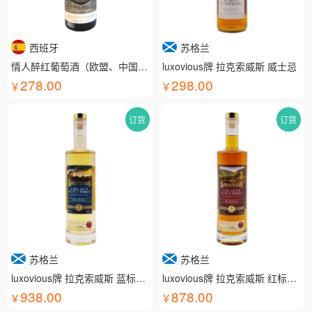
西班牙
苏格兰
情人醉红葡萄酒（欧盟、中国有机认证）
luxovious牌 拉克索威斯 威士忌
278.00
298.00
订货
订货
苏格兰
苏格兰
luxovious牌 拉克索威斯 蓝标威士忌
luxovious牌 拉克索威斯 红标威士忌
938.00
878.00