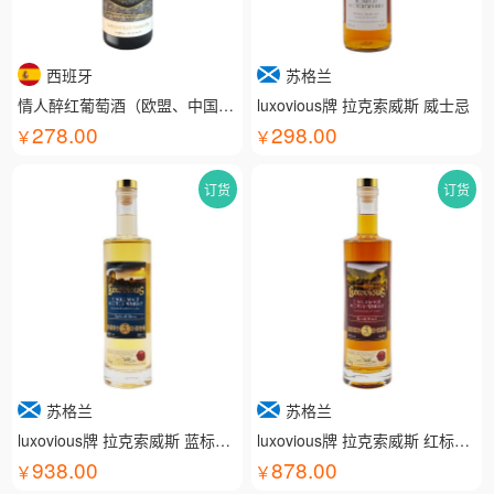
西班牙
苏格兰
情人醉红葡萄酒（欧盟、中国有机认证）
luxovious牌 拉克索威斯 威士忌
278.00
298.00
订货
订货
苏格兰
苏格兰
luxovious牌 拉克索威斯 蓝标威士忌
luxovious牌 拉克索威斯 红标威士忌
938.00
878.00