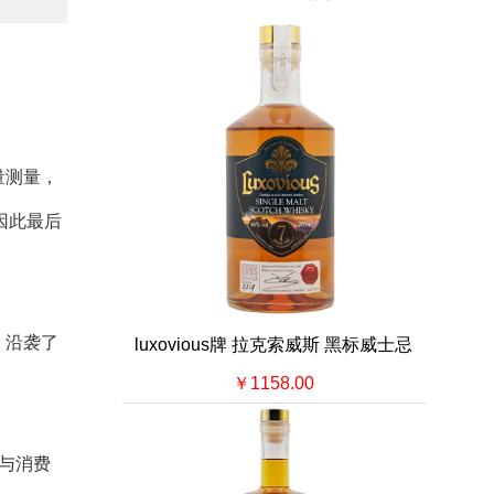
量测量，
，因此最后
，沿袭了
luxovious牌 拉克索威斯 黑标威士忌
￥1158.00
与消费