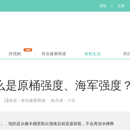
登陆
|
注册
跨境购
有谷健康商城
有机生活
积
么是原桶强度、海军强度
来源：有谷健康商城
作者：小谷
是「桶强」，指的是从橡木桶里取出酒液后就直接装瓶，不会再加水稀释