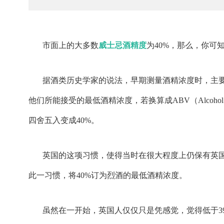
市面上的大多数
威士忌酒精度
为40%，那么，你可
据酒类历史学家的说法，早期测量酒精浓度时，主
他们所能接受的最低酒精浓度，若换算成ABV（Alcohol b
四舍五入变成40%。
英国的这项习惯，使得当时在很大程度上仍保有英国
此一习惯，将40%订为烈酒的最低酒精浓度。
虽然在一开始，英国人仅仅只是凭感觉，觉得低于3