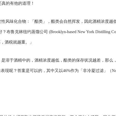
还真的有他的道理！
发性风味化合物：「酯类」，酯类会自然挥发，因此酒精浓度越
司 (Brooklyn-based New York Distilling Com
越高，酒税就越重。」
」是溶于酒精中的，酒精浓度越低，酯类的保存状况越差，那么
现呢？答案是可以的，其中又以46%作为「非冷凝过滤」（Non Ch