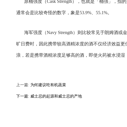
原桶强度（Cask Strength），也就是「桶
通常会是比较奇怪的数字，象是53.9%、55.1%。
海军强度（Navy Strength）则比较常见于朗
旷日费时，因此携带较高酒精浓度的酒不仅经济效益更
浪，若是携带酒精浓度足够高的酒，即使火药被水浸湿
上一篇:
为何建议吃有机蔬菜
下一篇:
威士忌的起源和威士忌的产地