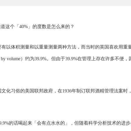
知道这个「40%」的度数是怎么来的？
要有以体积测量和以重量测量两种方法，而当时的英国喜欢用重
y volume）约为39.9%。但由于39.9%在管理上存在许多不便
文化习俗的美国联邦政府，在1936年制订联邦酒精管理法案时
9.9%的话喝起来「会有点水水的」，但随着科学分析技术的进步