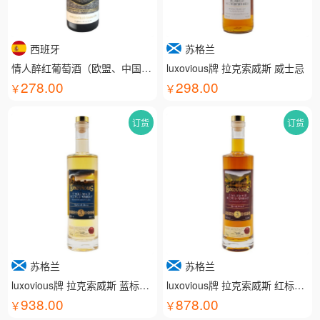
西班牙
苏格兰
情人醉红葡萄酒（欧盟、中国有机认证）
luxovious牌 拉克索威斯 威士忌
278.00
298.00
订货
订货
苏格兰
苏格兰
luxovious牌 拉克索威斯 蓝标威士忌
luxovious牌 拉克索威斯 红标威士忌
938.00
878.00