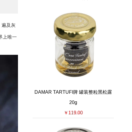
，遍及灰
界上唯一
DAMAR TARTUFI牌 罐装整粒黑松露
20g
￥119.00