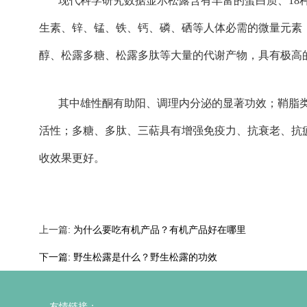
现代科学研究数据显示松露含有丰富的蛋白质、18
生素、锌、锰、铁、钙、磷、硒等人体必需的微量元素
醇、松露多糖、松露多肽等大量的代谢产物，具有极高
其中雄性酮有助阳、调理内分泌的显著功效；鞘脂
活性；多糖、多肽、三萜具有增强免疫力、抗衰老、抗
收效果更好。
上一篇:
为什么要吃有机产品？有机产品好在哪里
下一篇:
野生松露是什么？野生松露的功效
友情链接：