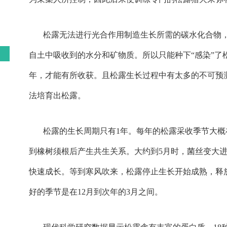
松露无法进行光合作用制造生长所需的碳水化合物
自土中吸收到的水分和矿物质。所以只能种下“感染”了
年，才能有所收获。且松露生长过程中有太多的不可预
法培育出松露。
松露的生长周期只有1年。每年的松露采收季节大概
到橡树须根后产生共生关系。大约到5月时，菌丝变大
快速成长。等到寒风吹来，松露停止生长开始成熟，释放
好的季节是在12月到次年的3月之间。