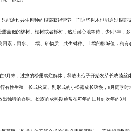
，只能通过共生树种的根部获得营养，而这些树木也能通过根部
松露菌孢的橡树、松树或者栎树，然后耐心地等待，少则5年，多则
测因素，雨水、土壤、矿物质、共生树种、土壤的酸碱值，稍有
在3月末，过熟的松露腐烂解体，释放出孢子开始发芽长成菌丝
进行有性生殖，长成松露。刚形成的小松露成长缓慢，8月雨季时
出独特的香味。松露的成熟期通常在每年的11月到次年的3月