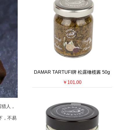
DAMAR TARTUFI牌 松露橄榄酱 50g
￥101.00
露猎人，
下，不易