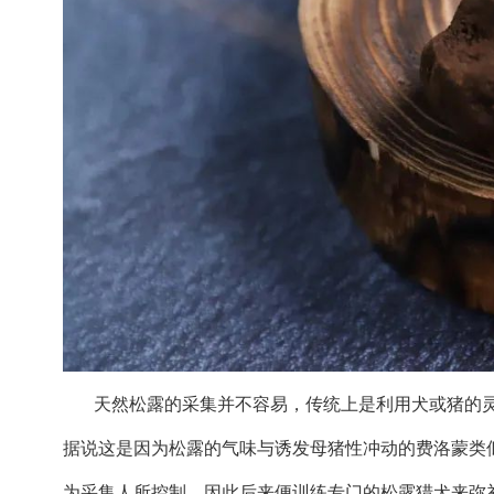
天然松露的采集并不容易，传统上是利用犬或猪的
据说这是因为松露的气味与诱发母猪性冲动的费洛蒙类
为采集人所控制，因此后来便训练专门的松露猎犬来弥