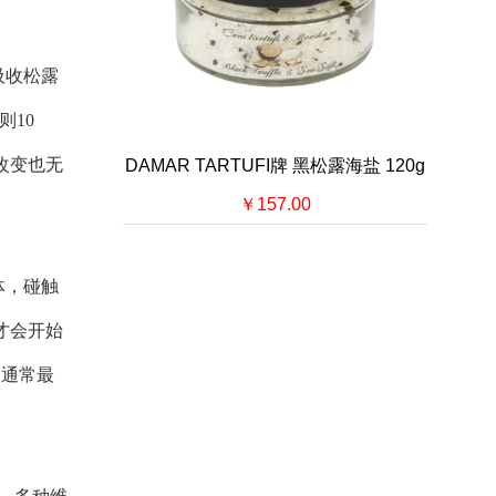
吸收松露
10
改变也无
DAMAR TARTUFI牌 黑松露海盐 120g
￥157.00
体，碰触
才会开始
，通常最