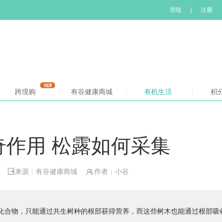
登陆
|
注册
跨境购
有谷健康商城
有机生活
积
奇作用 松露如何采集
来源：有谷健康商城
作者：小谷
化合物，只能通过共生树种的根部获得营养，而这些树木也能通过根部吸