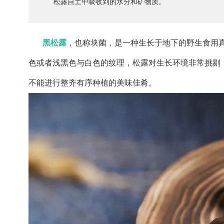
松露自土中吸收到的水分和矿物质。
黑松露
，也称块菌，是一种生长于地下的野生食用
色或者浅黑色与白色的纹理，松露对生长环境非常挑剔
不能进行整齐有序种植的美味佳肴。