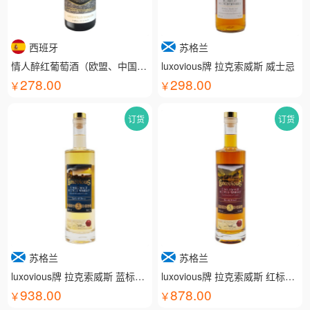
西班牙
苏格兰
情人醉红葡萄酒（欧盟、中国有机认证）
luxovious牌 拉克索威斯 威士忌
278.00
298.00
订货
订货
苏格兰
苏格兰
luxovious牌 拉克索威斯 蓝标威士忌
luxovious牌 拉克索威斯 红标威士忌
938.00
878.00