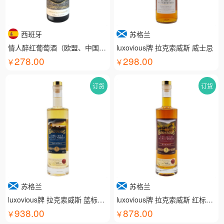
西班牙
苏格兰
情人醉红葡萄酒（欧盟、中国有机认证）
luxovious牌 拉克索威斯 威士忌
278.00
298.00
订货
订货
苏格兰
苏格兰
luxovious牌 拉克索威斯 蓝标威士忌
luxovious牌 拉克索威斯 红标威士忌
938.00
878.00